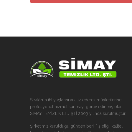
Sektörün ihtiyaçlarını analiz ederek müşterilerine
profesyonel hizmet sunmayı görev edinmiş olan
SİMAY TEMİZLİK LTD ŞTİ 2009 yılında kurulmuştur.
Şirketimiz kurulduğu günden beri “iş etiği, kaliteli