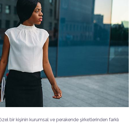
zel bir kişinin kurumsal ve perakende şirketlerinden farklı