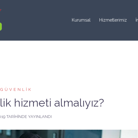
Kurumsal
Hizmetlerimiz
İ
GÜVENLIK
k hizmeti almalıyız?
019
TARIHINDE YAYINLANDI