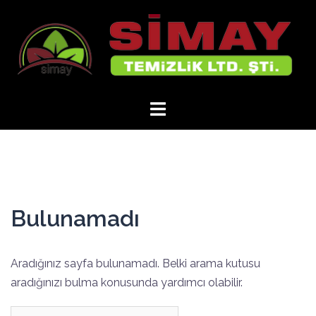
İçeriğe
atla
Bulunamadı
Aradığınız sayfa bulunamadı. Belki arama kutusu
aradığınızı bulma konusunda yardımcı olabilir.
Arama: