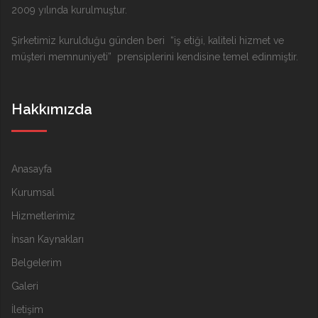
2009 yılında kurulmuştur.
Şirketimiz kurulduğu günden beri “iş etiği, kaliteli hizmet ve
müşteri memnuniyeti” prensiplerini kendisine temel edinmiştir.
Hakkımızda
Anasayfa
Kurumsal
Hizmetlerimiz
İnsan Kaynakları
Belgelerim
Galeri
İletişim