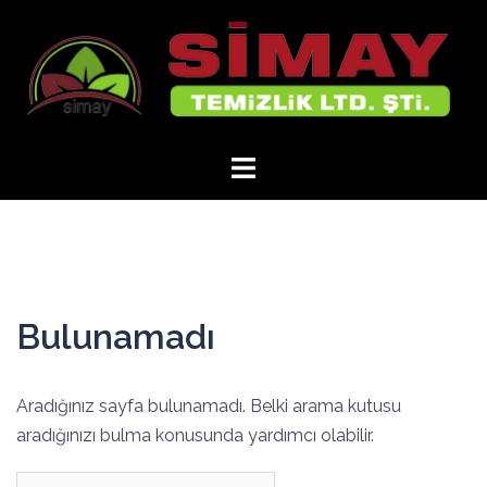
İçeriğe
atla
Bulunamadı
Aradığınız sayfa bulunamadı. Belki arama kutusu
aradığınızı bulma konusunda yardımcı olabilir.
Arama: