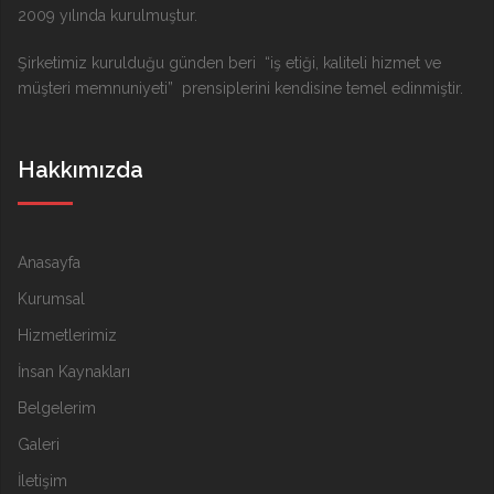
2009 yılında kurulmuştur.
Şirketimiz kurulduğu günden beri “iş etiği, kaliteli hizmet ve
müşteri memnuniyeti” prensiplerini kendisine temel edinmiştir.
Hakkımızda
Anasayfa
Kurumsal
Hizmetlerimiz
İnsan Kaynakları
Belgelerim
Galeri
İletişim