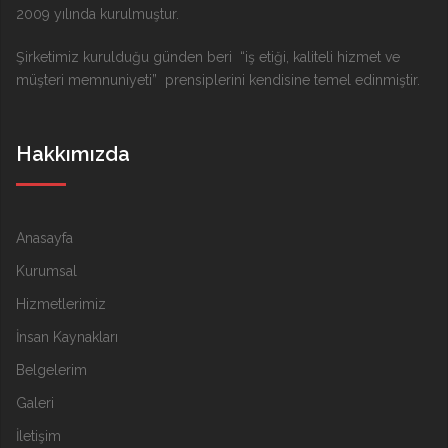
2009 yılında kurulmuştur.
Şirketimiz kurulduğu günden beri “iş etiği, kaliteli hizmet ve
müşteri memnuniyeti” prensiplerini kendisine temel edinmiştir.
Hakkımızda
Anasayfa
Kurumsal
Hizmetlerimiz
İnsan Kaynakları
Belgelerim
Galeri
İletişim