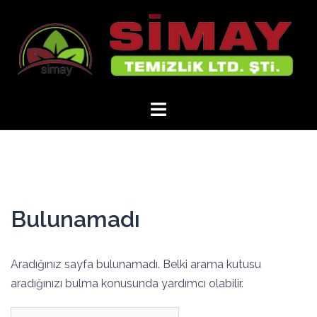
İçeriğe
atla
Bulunamadı
Aradığınız sayfa bulunamadı. Belki arama kutusu
aradığınızı bulma konusunda yardımcı olabilir.
Arama: