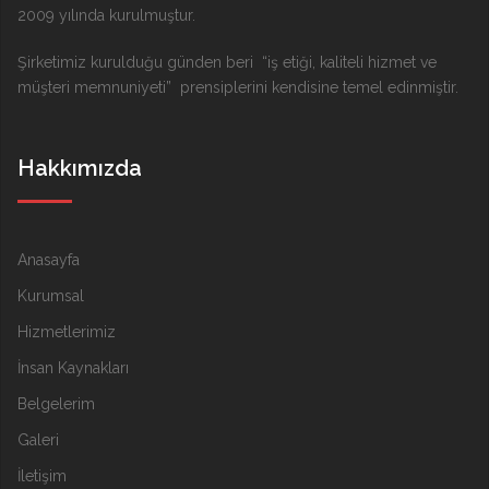
2009 yılında kurulmuştur.
Şirketimiz kurulduğu günden beri “iş etiği, kaliteli hizmet ve
müşteri memnuniyeti” prensiplerini kendisine temel edinmiştir.
Hakkımızda
Anasayfa
Kurumsal
Hizmetlerimiz
İnsan Kaynakları
Belgelerim
Galeri
İletişim