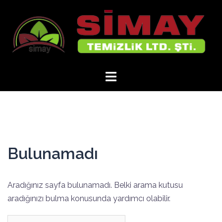
İçeriğe
atla
Bulunamadı
Aradığınız sayfa bulunamadı. Belki arama kutusu
aradığınızı bulma konusunda yardımcı olabilir.
Arama: