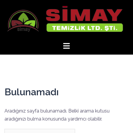
İçeriğe
atla
Bulunamadı
Aradığınız sayfa bulunamadı. Belki arama kutusu
aradığınızı bulma konusunda yardımcı olabilir.
Arama: