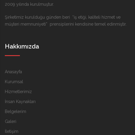
2009 yılında kurulmuştur.
Şirketimiz kurulduğu günden beri “iş etiği, kaliteli hizmet ve
müşteri memnuniyeti” prensiplerini kendisine temel edinmiştir.
Hakkımızda
Anasayfa
Kurumsal
Hizmetlerimiz
İnsan Kaynakları
Belgelerim
Galeri
İletişim