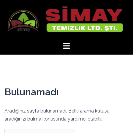
İçeriğe
atla
Bulunamadı
Aradığınız sayfa bulunamadı. Belki arama kutusu
aradığınızı bulma konusunda yardımcı olabilir.
Arama: