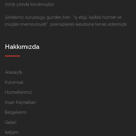
2009 yılında kurulmuştur.
Şirketimiz kurulduğu günden beri “iş etiği, kaliteli hizmet ve
müşteri memnuniyeti” prensiplerini kendisine temel edinmiştir.
Hakkımızda
Anasayfa
Kurumsal
Hizmetlerimiz
İnsan Kaynakları
Belgelerim
Galeri
İletişim