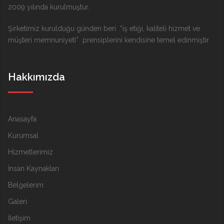
2009 yılında kurulmuştur.
Şirketimiz kurulduğu günden beri “iş etiği, kaliteli hizmet ve
müşteri memnuniyeti” prensiplerini kendisine temel edinmiştir.
Hakkımızda
Anasayfa
Kurumsal
Hizmetlerimiz
İnsan Kaynakları
Belgelerim
Galeri
İletişim