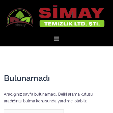
İçeriğe
atla
Bulunamadı
Aradığınız sayfa bulunamadı. Belki arama kutusu
aradığınızı bulma konusunda yardımcı olabilir.
Arama: