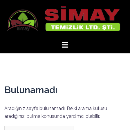
İçeriğe
atla
Bulunamadı
Aradığınız sayfa bulunamadı. Belki arama kutusu
aradığınızı bulma konusunda yardımcı olabilir.
Arama: