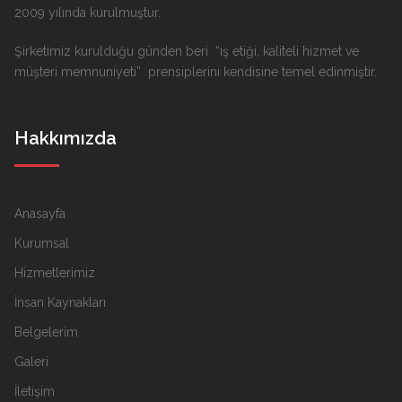
2009 yılında kurulmuştur.
Şirketimiz kurulduğu günden beri “iş etiği, kaliteli hizmet ve
müşteri memnuniyeti” prensiplerini kendisine temel edinmiştir.
Hakkımızda
Anasayfa
Kurumsal
Hizmetlerimiz
İnsan Kaynakları
Belgelerim
Galeri
İletişim