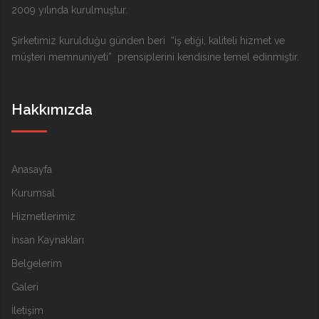
2009 yılında kurulmuştur.
Şirketimiz kurulduğu günden beri “iş etiği, kaliteli hizmet ve
müşteri memnuniyeti” prensiplerini kendisine temel edinmiştir.
Hakkımızda
Anasayfa
Kurumsal
Hizmetlerimiz
İnsan Kaynakları
Belgelerim
Galeri
İletişim