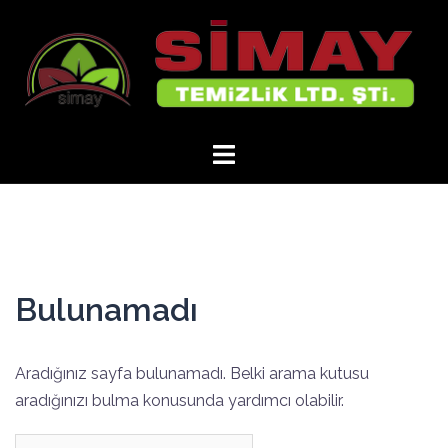
İçeriğe
atla
Bulunamadı
Aradığınız sayfa bulunamadı. Belki arama kutusu
aradığınızı bulma konusunda yardımcı olabilir.
Arama: