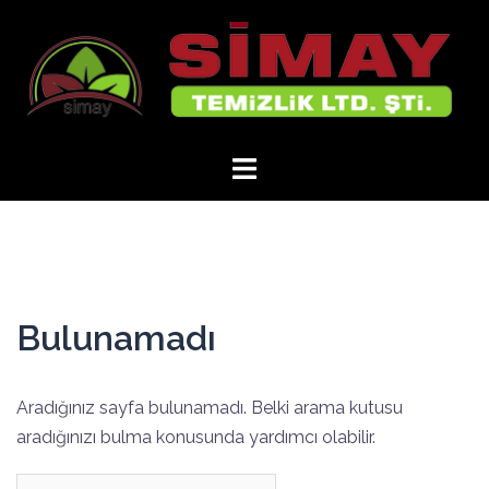
İçeriğe
atla
Bulunamadı
Aradığınız sayfa bulunamadı. Belki arama kutusu
aradığınızı bulma konusunda yardımcı olabilir.
Arama: