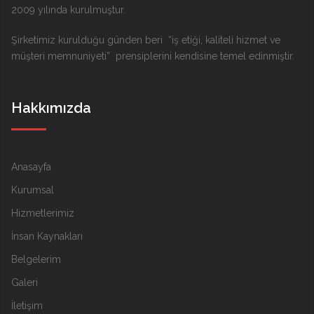
2009 yılında kurulmuştur.
Şirketimiz kurulduğu günden beri “iş etiği, kaliteli hizmet ve
müşteri memnuniyeti” prensiplerini kendisine temel edinmiştir.
Hakkımızda
Anasayfa
Kurumsal
Hizmetlerimiz
İnsan Kaynakları
Belgelerim
Galeri
İletişim