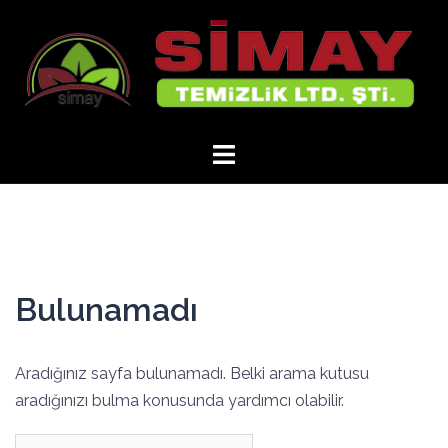
İçeriğe
atla
Bulunamadı
Aradığınız sayfa bulunamadı. Belki arama kutusu
aradığınızı bulma konusunda yardımcı olabilir.
Arama: