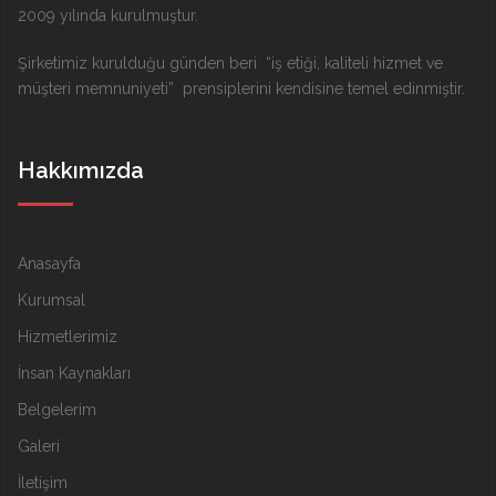
2009 yılında kurulmuştur.
Şirketimiz kurulduğu günden beri “iş etiği, kaliteli hizmet ve
müşteri memnuniyeti” prensiplerini kendisine temel edinmiştir.
Hakkımızda
Anasayfa
Kurumsal
Hizmetlerimiz
İnsan Kaynakları
Belgelerim
Galeri
İletişim