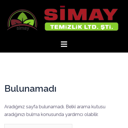
İçeriğe
atla
Bulunamadı
Aradığınız sayfa bulunamadı. Belki arama kutusu
aradığınızı bulma konusunda yardımcı olabilir.
Arama: