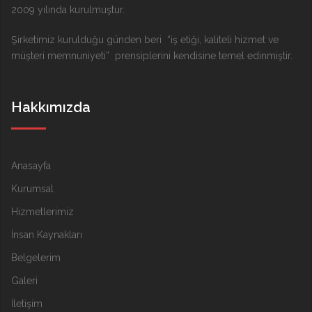
2009 yılında kurulmuştur.
Şirketimiz kurulduğu günden beri “iş etiği, kaliteli hizmet ve
müşteri memnuniyeti” prensiplerini kendisine temel edinmiştir.
Hakkımızda
Anasayfa
Kurumsal
Hizmetlerimiz
İnsan Kaynakları
Belgelerim
Galeri
İletişim