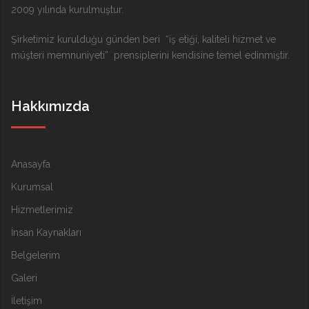
2009 yılında kurulmuştur.
Şirketimiz kurulduğu günden beri “iş etiği, kaliteli hizmet ve
müşteri memnuniyeti” prensiplerini kendisine temel edinmiştir.
Hakkımızda
Anasayfa
Kurumsal
Hizmetlerimiz
İnsan Kaynakları
Belgelerim
Galeri
İletişim