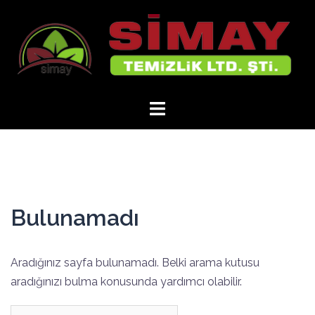
İçeriğe
atla
Bulunamadı
Aradığınız sayfa bulunamadı. Belki arama kutusu
aradığınızı bulma konusunda yardımcı olabilir.
Arama: