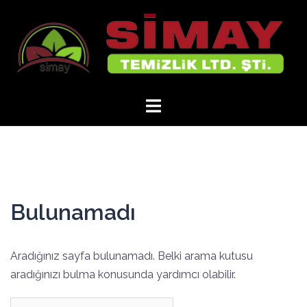
İçeriğe
atla
Bulunamadı
Aradığınız sayfa bulunamadı. Belki arama kutusu
aradığınızı bulma konusunda yardımcı olabilir.
Arama: