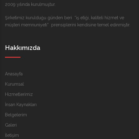
2009 yılında kurulmuştur.
Şirketimiz kurulduğu günden beri “iş etiği, kaliteli hizmet ve
müşteri memnuniyeti” prensiplerini kendisine temel edinmiştir.
Hakkımızda
Anasayfa
Kurumsal
Hizmetlerimiz
İnsan Kaynakları
Belgelerim
Galeri
İletişim