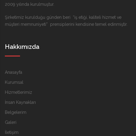
2009 yılında kurulmuştur.
Şirketimiz kurulduğu günden beri “iş etiği, kaliteli hizmet ve
müşteri memnuniyeti” prensiplerini kendisine temel edinmiştir.
Hakkımızda
Anasayfa
Kurumsal
Hizmetlerimiz
İnsan Kaynakları
Belgelerim
Galeri
İletişim