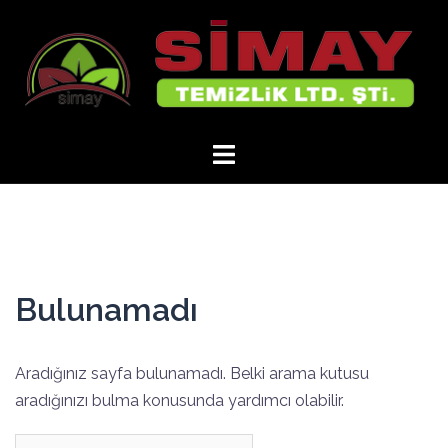
İçeriğe
atla
Bulunamadı
Aradığınız sayfa bulunamadı. Belki arama kutusu
aradığınızı bulma konusunda yardımcı olabilir.
Arama: