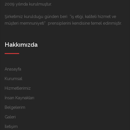
2009 yılında kurulmuştur.
Şirketimiz kurulduğu günden beri “iş etiği, kaliteli hizmet ve
müşteri memnuniyeti” prensiplerini kendisine temel edinmiştir.
Hakkımızda
Anasayfa
Kurumsal
Hizmetlerimiz
İnsan Kaynakları
Belgelerim
Galeri
İletişim