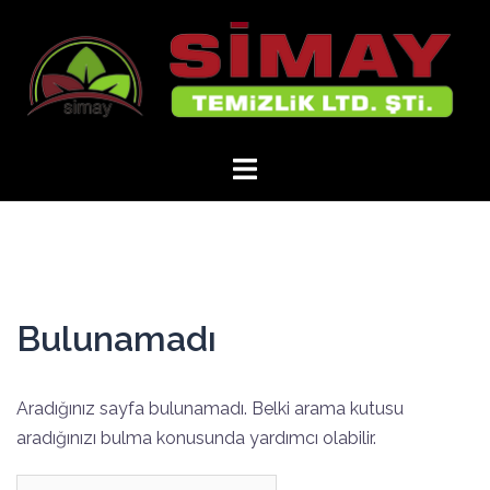
İçeriğe
atla
Bulunamadı
Aradığınız sayfa bulunamadı. Belki arama kutusu
aradığınızı bulma konusunda yardımcı olabilir.
Arama: