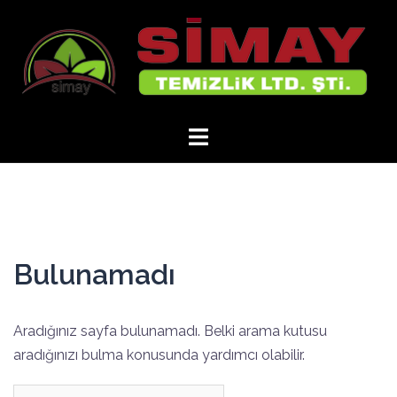
İçeriğe
atla
Bulunamadı
Aradığınız sayfa bulunamadı. Belki arama kutusu
aradığınızı bulma konusunda yardımcı olabilir.
Arama: