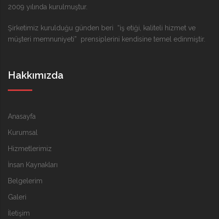
2009 yılında kurulmuştur.
Şirketimiz kurulduğu günden beri “iş etiği, kaliteli hizmet ve
müşteri memnuniyeti” prensiplerini kendisine temel edinmiştir.
Hakkımızda
Anasayfa
Kurumsal
Hizmetlerimiz
İnsan Kaynakları
Belgelerim
Galeri
İletişim