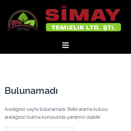
İçeriğe
atla
Bulunamadı
Aradığınız sayfa bulunamadı. Belki arama kutusu
aradığınızı bulma konusunda yardımcı olabilir.
Arama: