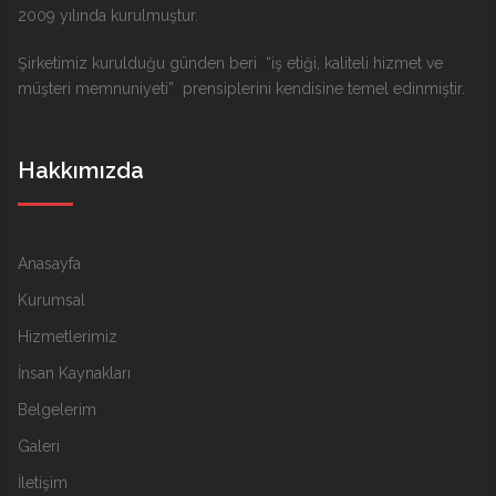
2009 yılında kurulmuştur.
Şirketimiz kurulduğu günden beri “iş etiği, kaliteli hizmet ve
müşteri memnuniyeti” prensiplerini kendisine temel edinmiştir.
Hakkımızda
Anasayfa
Kurumsal
Hizmetlerimiz
İnsan Kaynakları
Belgelerim
Galeri
İletişim