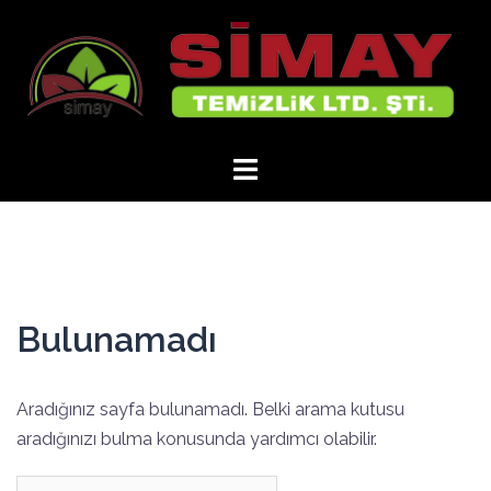
İçeriğe
atla
Bulunamadı
Aradığınız sayfa bulunamadı. Belki arama kutusu
aradığınızı bulma konusunda yardımcı olabilir.
Arama: