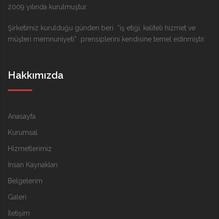
2009 yılında kurulmuştur.
Şirketimiz kurulduğu günden beri “iş etiği, kaliteli hizmet ve
müşteri memnuniyeti” prensiplerini kendisine temel edinmiştir.
Hakkımızda
Anasayfa
Kurumsal
Hizmetlerimiz
İnsan Kaynakları
Belgelerim
Galeri
İletişim