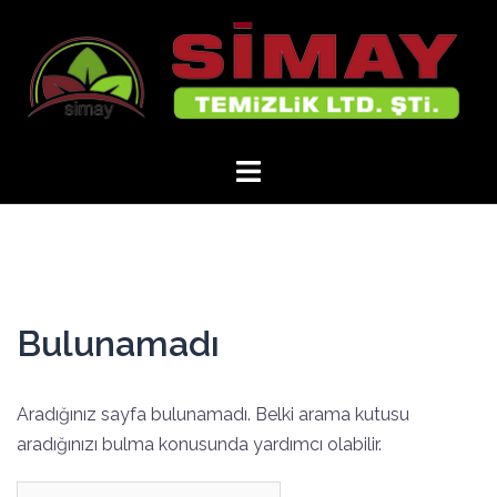
İçeriğe
atla
Bulunamadı
Aradığınız sayfa bulunamadı. Belki arama kutusu
aradığınızı bulma konusunda yardımcı olabilir.
Arama: