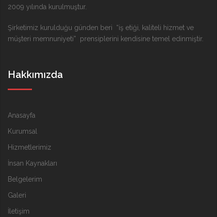
2009 yılında kurulmuştur.
Şirketimiz kurulduğu günden beri “iş etiği, kaliteli hizmet ve
müşteri memnuniyeti” prensiplerini kendisine temel edinmiştir.
Hakkımızda
Anasayfa
Kurumsal
Hizmetlerimiz
İnsan Kaynakları
Belgelerim
Galeri
İletişim