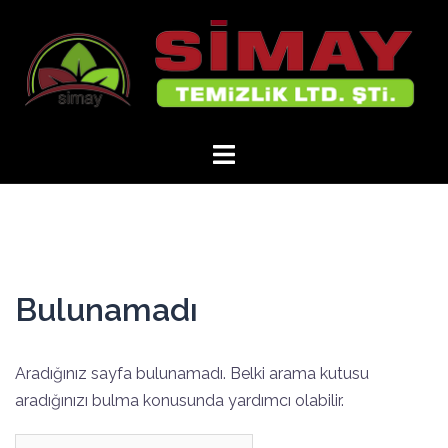
İçeriğe
atla
Bulunamadı
Aradığınız sayfa bulunamadı. Belki arama kutusu
aradığınızı bulma konusunda yardımcı olabilir.
Arama: