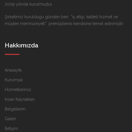
2009 yılında kurulmuştur.
Şirketimiz kurulduğu günden beri “iş etiği, kaliteli hizmet ve
müşteri memnuniyeti” prensiplerini kendisine temel edinmiştir.
Hakkımızda
Anasayfa
Kurumsal
Hizmetlerimiz
İnsan Kaynakları
Belgelerim
Galeri
İletişim