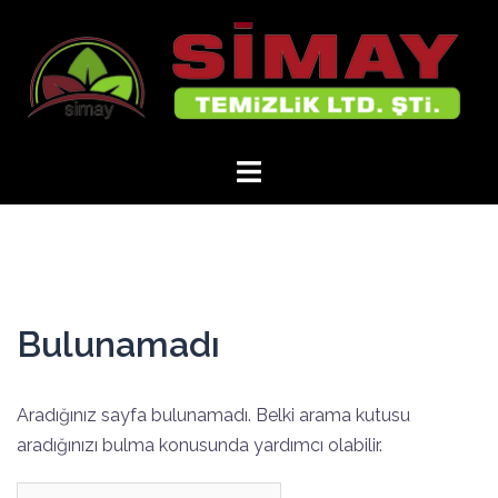
İçeriğe
atla
Bulunamadı
Aradığınız sayfa bulunamadı. Belki arama kutusu
aradığınızı bulma konusunda yardımcı olabilir.
Arama: