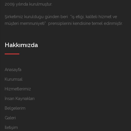
2009 yılında kurulmuştur.
Şirketimiz kurulduğu günden beri “iş etiği, kaliteli hizmet ve
müşteri memnuniyeti” prensiplerini kendisine temel edinmiştir.
Hakkımızda
Anasayfa
Kurumsal
Hizmetlerimiz
İnsan Kaynakları
Belgelerim
Galeri
İletişim