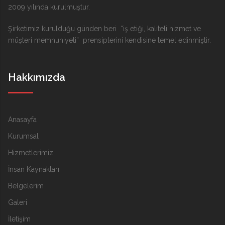
2009 yılında kurulmuştur.
Şirketimiz kurulduğu günden beri “iş etiği, kaliteli hizmet ve
müşteri memnuniyeti” prensiplerini kendisine temel edinmiştir.
Hakkımızda
Anasayfa
Kurumsal
Hizmetlerimiz
İnsan Kaynakları
Belgelerim
Galeri
İletişim