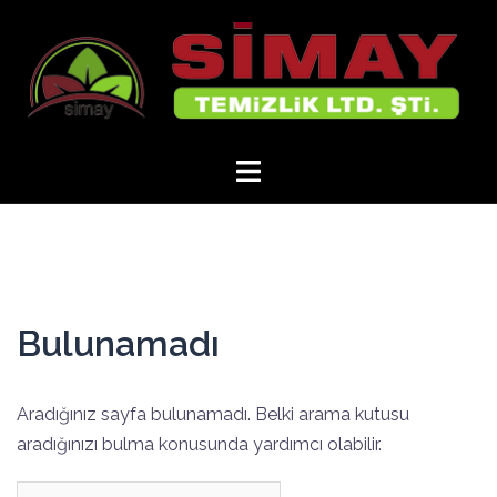
İçeriğe
atla
Bulunamadı
Aradığınız sayfa bulunamadı. Belki arama kutusu
aradığınızı bulma konusunda yardımcı olabilir.
Arama: