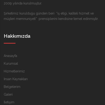
2009 yılında kurulmuştur.
Şirketimiz kurulduğu günden beri “iş etiği, kaliteli hizmet ve
müşteri memnuniyeti” prensiplerini kendisine temel edinmiştir.
Hakkımızda
Anasayfa
Kurumsal
Hizmetlerimiz
İnsan Kaynakları
Belgelerim
Galeri
İletişim