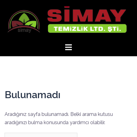
İçeriğe
atla
Bulunamadı
Aradığınız sayfa bulunamadı. Belki arama kutusu
aradığınızı bulma konusunda yardımcı olabilir.
Arama: