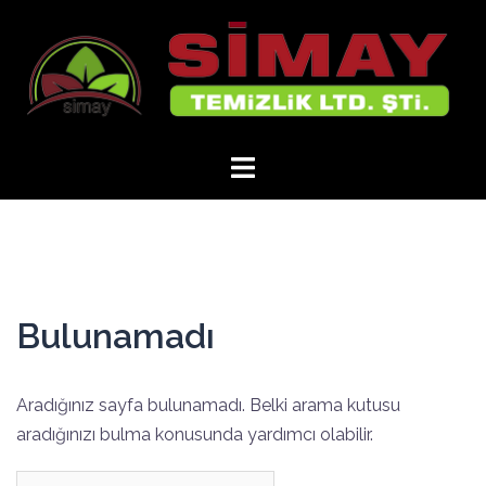
İçeriğe
atla
Bulunamadı
Aradığınız sayfa bulunamadı. Belki arama kutusu
aradığınızı bulma konusunda yardımcı olabilir.
Arama: