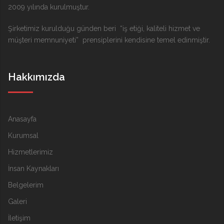
2009 yılında kurulmuştur.
Şirketimiz kurulduğu günden beri “iş etiği, kaliteli hizmet ve
müşteri memnuniyeti” prensiplerini kendisine temel edinmiştir.
Hakkımızda
Anasayfa
Kurumsal
Hizmetlerimiz
İnsan Kaynakları
Belgelerim
Galeri
İletişim