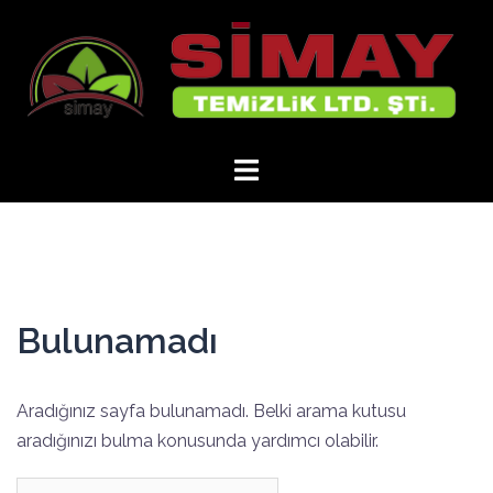
İçeriğe
atla
Bulunamadı
Aradığınız sayfa bulunamadı. Belki arama kutusu
aradığınızı bulma konusunda yardımcı olabilir.
Arama: