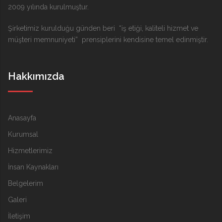
2009 yılında kurulmuştur.
Şirketimiz kurulduğu günden beri “iş etiği, kaliteli hizmet ve
müşteri memnuniyeti” prensiplerini kendisine temel edinmiştir.
Hakkımızda
Anasayfa
Kurumsal
Hizmetlerimiz
İnsan Kaynakları
Belgelerim
Galeri
İletişim