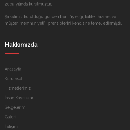
2009 yılında kurulmuştur.
Şirketimiz kurulduğu günden beri “iş etiği, kaliteli hizmet ve
müşteri memnuniyeti” prensiplerini kendisine temel edinmiştir.
Hakkımızda
Anasayfa
Kurumsal
Hizmetlerimiz
İnsan Kaynakları
Belgelerim
Galeri
İletişim