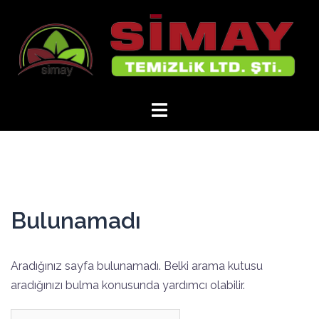
İçeriğe
atla
Bulunamadı
Aradığınız sayfa bulunamadı. Belki arama kutusu
aradığınızı bulma konusunda yardımcı olabilir.
Arama: