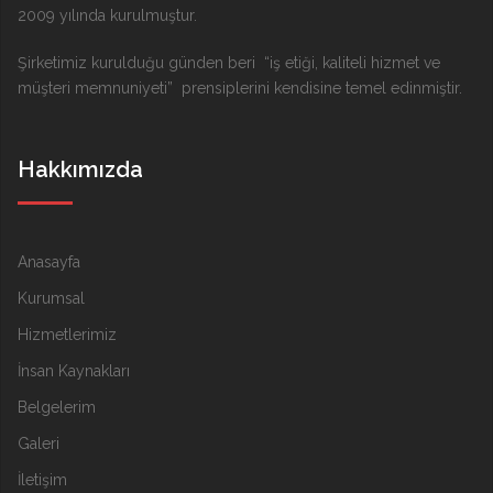
2009 yılında kurulmuştur.
Şirketimiz kurulduğu günden beri “iş etiği, kaliteli hizmet ve
müşteri memnuniyeti” prensiplerini kendisine temel edinmiştir.
Hakkımızda
Anasayfa
Kurumsal
Hizmetlerimiz
İnsan Kaynakları
Belgelerim
Galeri
İletişim