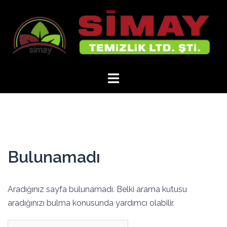
İçeriğe
atla
Bulunamadı
Aradığınız sayfa bulunamadı. Belki arama kutusu
aradığınızı bulma konusunda yardımcı olabilir.
Arama: