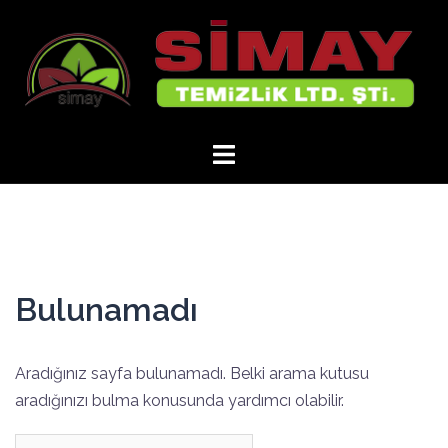
İçeriğe
atla
Bulunamadı
Aradığınız sayfa bulunamadı. Belki arama kutusu
aradığınızı bulma konusunda yardımcı olabilir.
Arama: