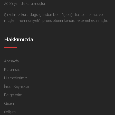
2009 yılında kurulmuştur.
Şirketimiz kurulduğu günden beri “iş etiği, kaliteli hizmet ve
müşteri memnuniyeti” prensiplerini kendisine temel edinmiştir.
Hakkımızda
Anasayfa
Kurumsal
Hizmetlerimiz
İnsan Kaynakları
Belgelerim
Galeri
İletişim