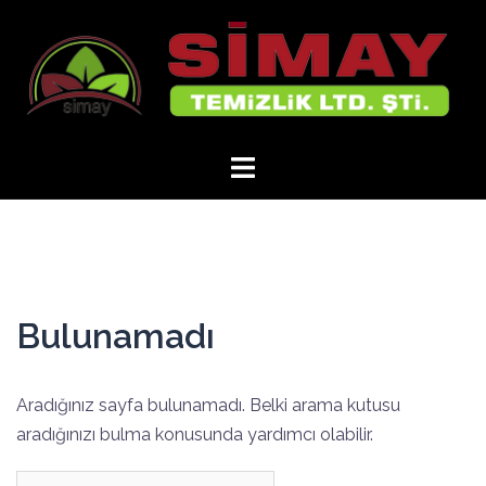
İçeriğe
atla
Bulunamadı
Aradığınız sayfa bulunamadı. Belki arama kutusu
aradığınızı bulma konusunda yardımcı olabilir.
Arama: