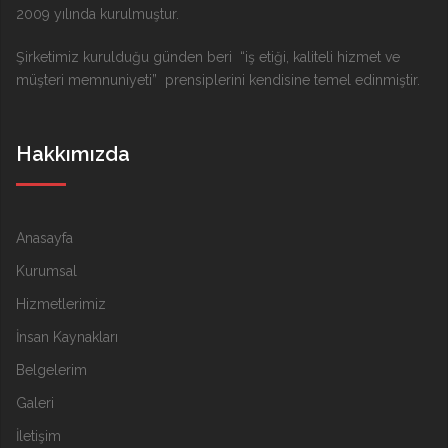
2009 yılında kurulmuştur.
Şirketimiz kurulduğu günden beri “iş etiği, kaliteli hizmet ve
müşteri memnuniyeti” prensiplerini kendisine temel edinmiştir.
Hakkımızda
Anasayfa
Kurumsal
Hizmetlerimiz
İnsan Kaynakları
Belgelerim
Galeri
İletişim