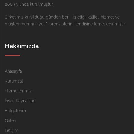
2009 yılında kurulmuştur.
Şirketimiz kurulduğu günden beri “iş etiği, kaliteli hizmet ve
müşteri memnuniyeti” prensiplerini kendisine temel edinmiştir.
Hakkımızda
Anasayfa
Kurumsal
Hizmetlerimiz
İnsan Kaynakları
Belgelerim
Galeri
İletişim