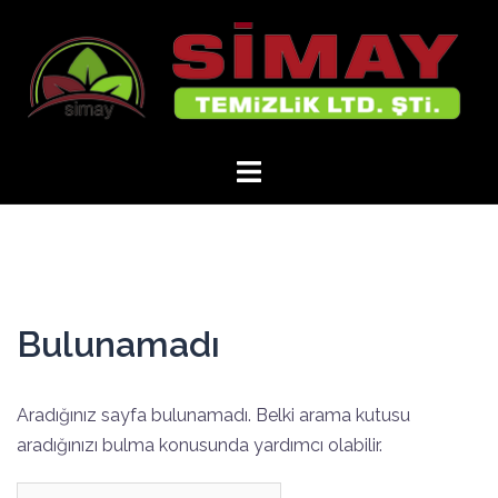
İçeriğe
atla
Bulunamadı
Aradığınız sayfa bulunamadı. Belki arama kutusu
aradığınızı bulma konusunda yardımcı olabilir.
Arama: