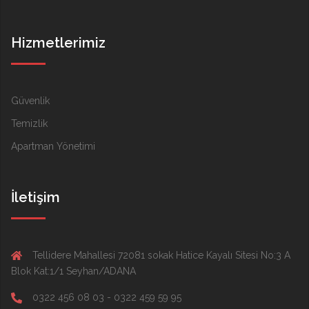
Hizmetlerimiz
Güvenlik
Temizlik
Apartman Yönetimi
İletişim
Tellidere Mahallesi 72081 sokak Hatice Kayalı Sitesi No:3 A
Blok Kat:1/1 Seyhan/ADANA
0322 456 08 03 - 0322 459 59 95