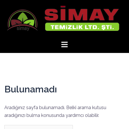
İçeriğe
atla
Bulunamadı
Aradığınız sayfa bulunamadı. Belki arama kutusu
aradığınızı bulma konusunda yardımcı olabilir.
Arama: