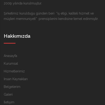
2009 yılında kurulmuştur.
Şirketimiz kurulduğu günden beri “iş etiği, kaliteli hizmet ve
müşteri memnuniyeti” prensiplerini kendisine temel edinmiştir.
Hakkımızda
Anasayfa
Kurumsal
Hizmetlerimiz
İnsan Kaynakları
Belgelerim
Galeri
İletişim