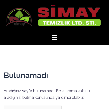
İçeriğe
atla
Bulunamadı
Aradığınız sayfa bulunamadı. Belki arama kutusu
aradığınızı bulma konusunda yardımcı olabilir.
Arama: