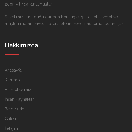
2009 yılında kurulmuştur.
Şirketimiz kurulduğu günden beri “iş etiği, kaliteli hizmet ve
müşteri memnuniyeti” prensiplerini kendisine temel edinmiştir.
Hakkımızda
Anasayfa
Kurumsal
Hizmetlerimiz
İnsan Kaynakları
Belgelerim
Galeri
İletişim