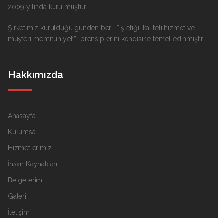
2009 yılında kurulmuştur.
Şirketimiz kurulduğu günden beri “iş etiği, kaliteli hizmet ve
müşteri memnuniyeti” prensiplerini kendisine temel edinmiştir.
Hakkımızda
Anasayfa
Kurumsal
Hizmetlerimiz
İnsan Kaynakları
Belgelerim
Galeri
İletişim