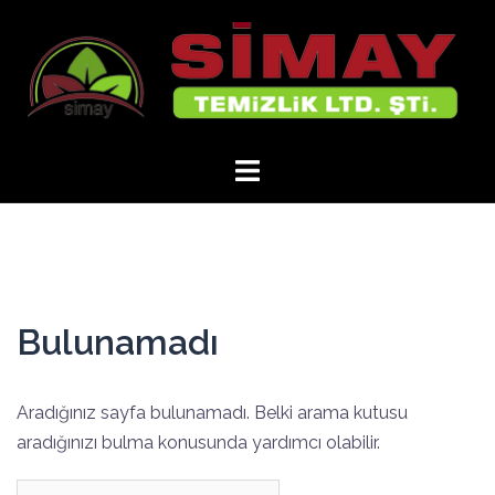
İçeriğe
atla
Bulunamadı
Aradığınız sayfa bulunamadı. Belki arama kutusu
aradığınızı bulma konusunda yardımcı olabilir.
Arama: