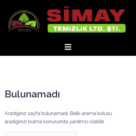
İçeriğe
atla
Bulunamadı
Aradığınız sayfa bulunamadı. Belki arama kutusu
aradığınızı bulma konusunda yardımcı olabilir.
Arama: