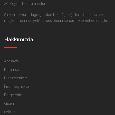
2009 yılında kurulmuştur.
Şirketimiz kurulduğu günden beri “iş etiği, kaliteli hizmet ve
müşteri memnuniyeti” prensiplerini kendisine temel edinmiştir.
Hakkımızda
Anasayfa
Kurumsal
Hizmetlerimiz
İnsan Kaynakları
Belgelerim
Galeri
İletişim