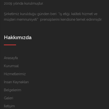
2009 yılında kurulmuştur.
Şirketimiz kurulduğu günden beri “iş etiği, kaliteli hizmet ve
müşteri memnuniyeti” prensiplerini kendisine temel edinmiştir.
Hakkımızda
Anasayfa
Kurumsal
Hizmetlerimiz
İnsan Kaynakları
Belgelerim
Galeri
İletişim