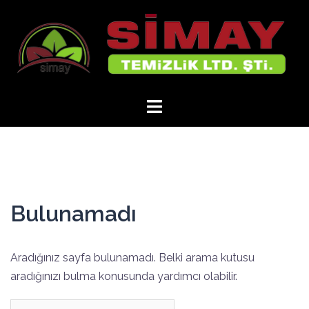
İçeriğe
atla
Bulunamadı
Aradığınız sayfa bulunamadı. Belki arama kutusu
aradığınızı bulma konusunda yardımcı olabilir.
Arama: