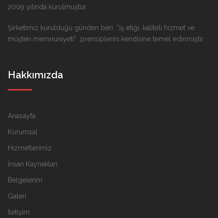
2009 yılında kurulmuştur.
Şirketimiz kurulduğu günden beri “iş etiği, kaliteli hizmet ve
müşteri memnuniyeti” prensiplerini kendisine temel edinmiştir.
Hakkımızda
Anasayfa
Kurumsal
Hizmetlerimiz
İnsan Kaynakları
Belgelerim
Galeri
İletişim