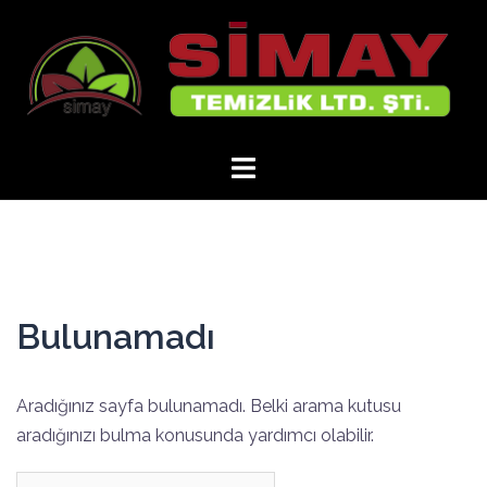
İçeriğe
atla
Bulunamadı
Aradığınız sayfa bulunamadı. Belki arama kutusu
aradığınızı bulma konusunda yardımcı olabilir.
Arama: