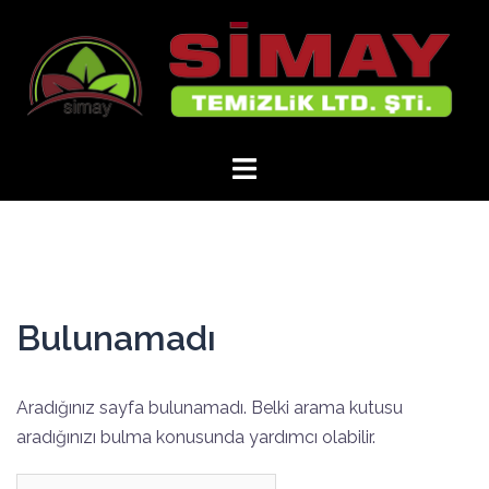
İçeriğe
atla
Bulunamadı
Aradığınız sayfa bulunamadı. Belki arama kutusu
aradığınızı bulma konusunda yardımcı olabilir.
Arama: