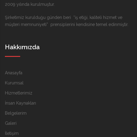
2009 yılında kurulmuştur.
Şirketimiz kurulduğu günden beri “iş etiği, kaliteli hizmet ve
müşteri memnuniyeti” prensiplerini kendisine temel edinmiştir.
Hakkımızda
Anasayfa
Kurumsal
Hizmetlerimiz
İnsan Kaynakları
Belgelerim
Galeri
İletişim