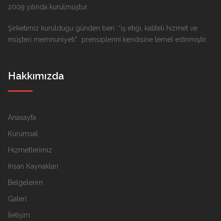
2009 yılında kurulmuştur.
Şirketimiz kurulduğu günden beri “iş etiği, kaliteli hizmet ve
müşteri memnuniyeti” prensiplerini kendisine temel edinmiştir.
Hakkımızda
Anasayfa
Kurumsal
Hizmetlerimiz
İnsan Kaynakları
Belgelerim
Galeri
İletişim