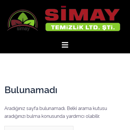
İçeriğe
atla
Bulunamadı
Aradığınız sayfa bulunamadı. Belki arama kutusu
aradığınızı bulma konusunda yardımcı olabilir.
Arama: