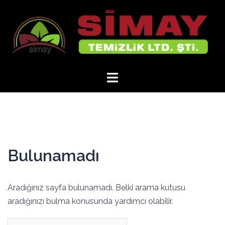
İçeriğe
atla
Bulunamadı
Aradığınız sayfa bulunamadı. Belki arama kutusu
aradığınızı bulma konusunda yardımcı olabilir.
Arama: