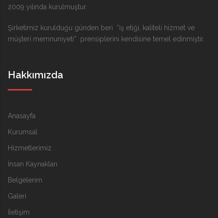
2009 yılında kurulmuştur.
Şirketimiz kurulduğu günden beri “iş etiği, kaliteli hizmet ve
müşteri memnuniyeti” prensiplerini kendisine temel edinmiştir.
Hakkımızda
Anasayfa
Kurumsal
Hizmetlerimiz
İnsan Kaynakları
Belgelerim
Galeri
İletişim