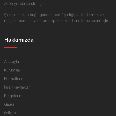
2009 yılında kurulmuştur.
Şirketimiz kurulduğu günden beri “iş etiği, kaliteli hizmet ve
müşteri memnuniyeti” prensiplerini kendisine temel edinmiştir.
Hakkımızda
Anasayfa
Kurumsal
Hizmetlerimiz
İnsan Kaynakları
Belgelerim
Galeri
İletişim