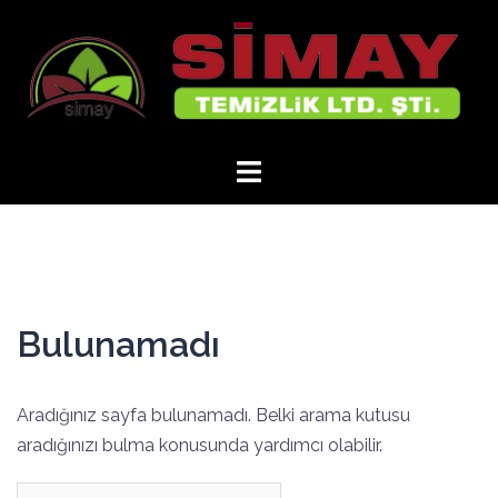
İçeriğe
atla
Bulunamadı
Aradığınız sayfa bulunamadı. Belki arama kutusu
aradığınızı bulma konusunda yardımcı olabilir.
Arama: