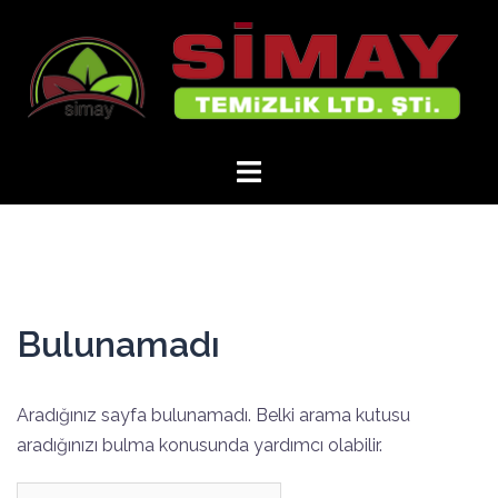
İçeriğe
atla
Bulunamadı
Aradığınız sayfa bulunamadı. Belki arama kutusu
aradığınızı bulma konusunda yardımcı olabilir.
Arama: