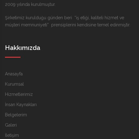
2009 yılında kurulmuştur.
Şirketimiz kurulduğu günden beri “iş etiği, kaliteli hizmet ve
müşteri memnuniyeti” prensiplerini kendisine temel edinmiştir.
Hakkımızda
Anasayfa
Kurumsal
Hizmetlerimiz
İnsan Kaynakları
Belgelerim
Galeri
İletişim