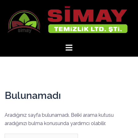
İçeriğe
atla
Bulunamadı
Aradığınız sayfa bulunamadı. Belki arama kutusu
aradığınızı bulma konusunda yardımcı olabilir.
Arama: