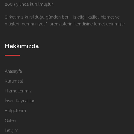
2009 yılında kurulmuştur.
Şirketimiz kurulduğu günden beri “iş etiği, kaliteli hizmet ve
müşteri memnuniyeti” prensiplerini kendisine temel edinmiştir.
Hakkımızda
Anasayfa
Kurumsal
Hizmetlerimiz
İnsan Kaynakları
Belgelerim
Galeri
İletişim