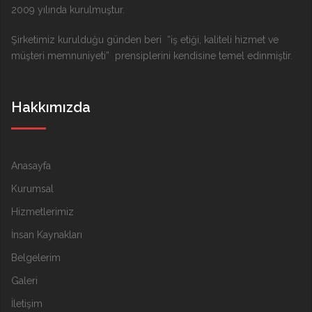
2009 yılında kurulmuştur.
Şirketimiz kurulduğu günden beri “iş etiği, kaliteli hizmet ve
müşteri memnuniyeti” prensiplerini kendisine temel edinmiştir.
Hakkımızda
Anasayfa
Kurumsal
Hizmetlerimiz
İnsan Kaynakları
Belgelerim
Galeri
İletişim