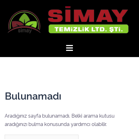
İçeriğe
atla
Bulunamadı
Aradığınız sayfa bulunamadı. Belki arama kutusu
aradığınızı bulma konusunda yardımcı olabilir.
Arama: