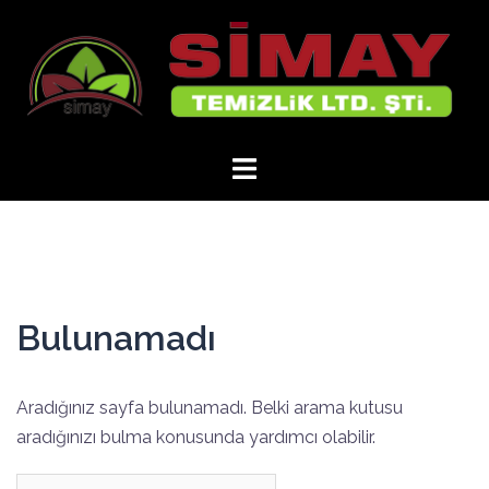
İçeriğe
atla
Bulunamadı
Aradığınız sayfa bulunamadı. Belki arama kutusu
aradığınızı bulma konusunda yardımcı olabilir.
Arama: