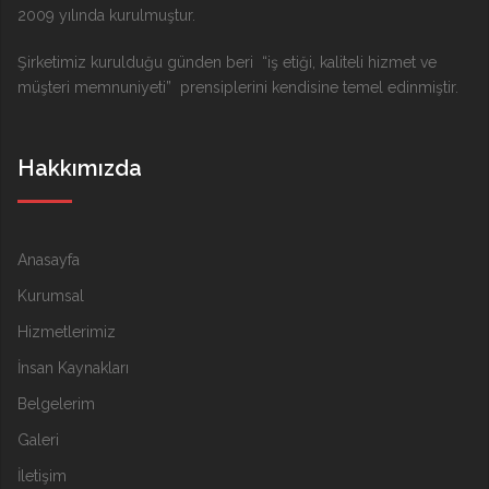
2009 yılında kurulmuştur.
Şirketimiz kurulduğu günden beri “iş etiği, kaliteli hizmet ve
müşteri memnuniyeti” prensiplerini kendisine temel edinmiştir.
Hakkımızda
Anasayfa
Kurumsal
Hizmetlerimiz
İnsan Kaynakları
Belgelerim
Galeri
İletişim