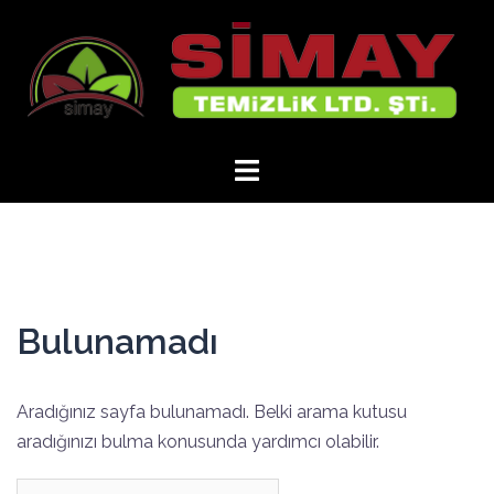
İçeriğe
atla
Bulunamadı
Aradığınız sayfa bulunamadı. Belki arama kutusu
aradığınızı bulma konusunda yardımcı olabilir.
Arama: