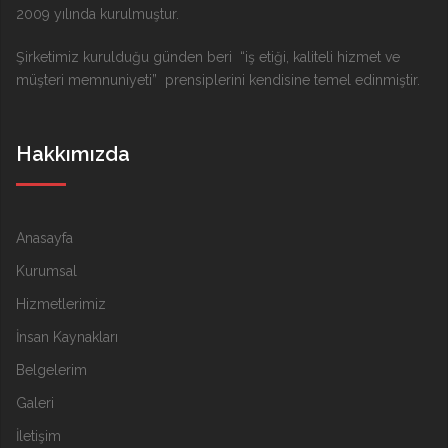
2009 yılında kurulmuştur.
Şirketimiz kurulduğu günden beri “iş etiği, kaliteli hizmet ve
müşteri memnuniyeti” prensiplerini kendisine temel edinmiştir.
Hakkımızda
Anasayfa
Kurumsal
Hizmetlerimiz
İnsan Kaynakları
Belgelerim
Galeri
İletişim