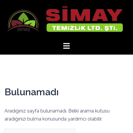
İçeriğe
atla
Bulunamadı
Aradığınız sayfa bulunamadı. Belki arama kutusu
aradığınızı bulma konusunda yardımcı olabilir.
Arama: