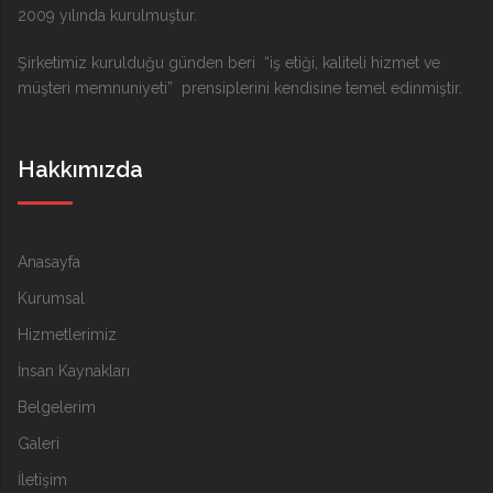
2009 yılında kurulmuştur.
Şirketimiz kurulduğu günden beri “iş etiği, kaliteli hizmet ve
müşteri memnuniyeti” prensiplerini kendisine temel edinmiştir.
Hakkımızda
Anasayfa
Kurumsal
Hizmetlerimiz
İnsan Kaynakları
Belgelerim
Galeri
İletişim