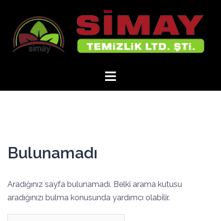
İçeriğe
atla
Bulunamadı
Aradığınız sayfa bulunamadı. Belki arama kutusu
aradığınızı bulma konusunda yardımcı olabilir.
Arama: