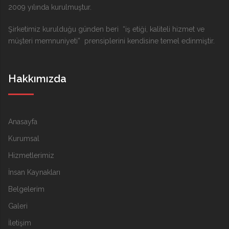
2009 yılında kurulmuştur.
Şirketimiz kurulduğu günden beri “iş etiği, kaliteli hizmet ve
müşteri memnuniyeti” prensiplerini kendisine temel edinmiştir.
Hakkımızda
Anasayfa
Kurumsal
Hizmetlerimiz
İnsan Kaynakları
Belgelerim
Galeri
İletişim